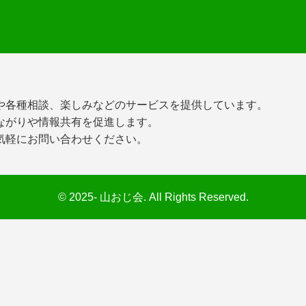
や各種相談、楽しみなどのサービスを提供しています。
ながりや情報共有を促進します。
気軽にお問い合わせください。
© 2025- 山おじ会. All Rights Reserved.